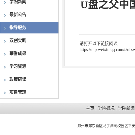
U盘之父中
学院新闻
最新公告
指导服务
双创实践
请打开以下链接阅读
https://mp.weixin.qq.com/s/
荣誉成果
学习资源
政策研读
项目管理
主页
|
学院概况
|
学院新闻
郑州市郑东新区龙子湖高校园区平安大道21